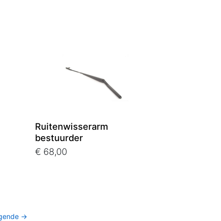
Ruitenwisserarm
bestuurder
€ 68,00
gende →