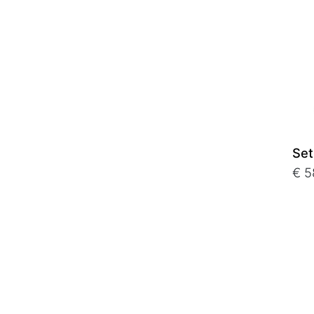
Set
€ 5