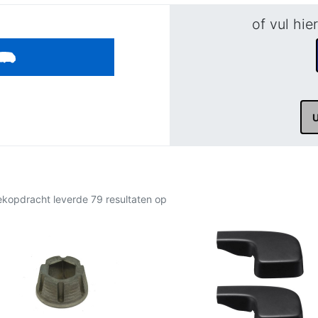
of vul hie
kopdracht leverde 79 resultaten op