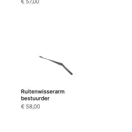
€ 57,00
Ruitenwisserarm
bestuurder
€ 58,00