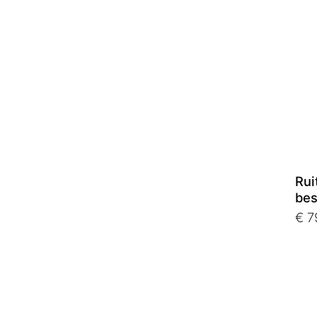
Rui
bes
€ 7