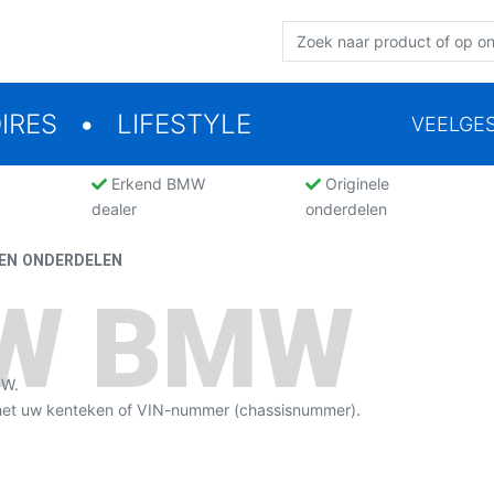
IRES
LIFESTYLE
VEELGE
Erkend BMW
Originele
dealer
onderdelen
EN ONDERDELEN
UW BMW
MW.
 met uw kenteken of VIN-nummer (chassisnummer).