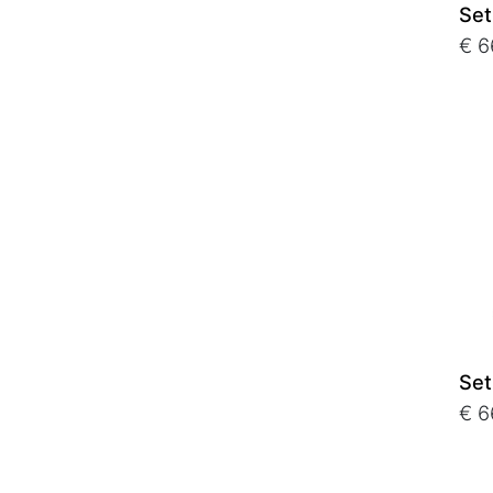
Set
€ 6
Set
€ 6