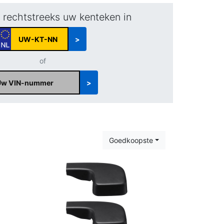
r rechtstreeks uw kenteken in
>
of
>
Goedkoopste