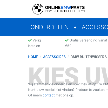
ONDERDELEN
ACCESSO
Veilig
Gratis verzending vanaf
betalen
€50,-
HOME
ACCESSOIRES
BMW RUITENWISSERS 
KIES 
Wij stemmen de onderdelen specifiek af op uw B
Kunt u uw model niet vinden? Probeer te zoeken
Of neem
contact
met ons op.