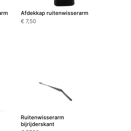
arm
Afdekkap ruitenwisserarm
€ 7,50
Ruitenwisserarm
bijrijderskant