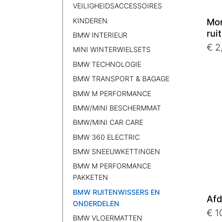
VEILIGHEIDSACCESSOIRES
KINDEREN
Mon
rui
BMW INTERIEUR
€ 2
MINI WINTERWIELSETS
BMW TECHNOLOGIE
BMW TRANSPORT & BAGAGE
BMW M PERFORMANCE
BMW/MINI BESCHERMMAT
BMW/MINI CAR CARE
BMW 360 ELECTRIC
BMW SNEEUWKETTINGEN
BMW M PERFORMANCE
PAKKETEN
BMW RUITENWISSERS EN
Afd
ONDERDELEN
€ 1
BMW VLOERMATTEN