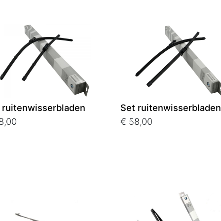
 ruitenwisserbladen
Set ruitenwisserbladen
8,00
€ 58,00