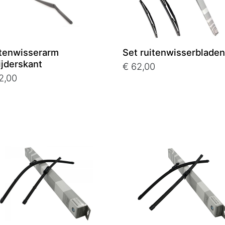
tenwisserarm
Set ruitenwisserbladen
rijderskant
€ 62,00
2,00