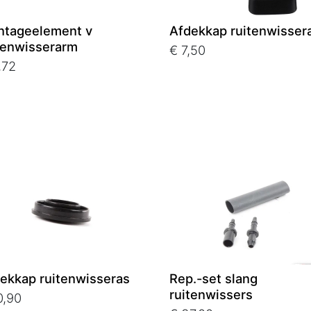
tageelement v
Afdekkap ruitenwisser
tenwisserarm
€ 7,50
,72
ekkap ruitenwisseras
Rep.-set slang
ruitenwissers
0,90