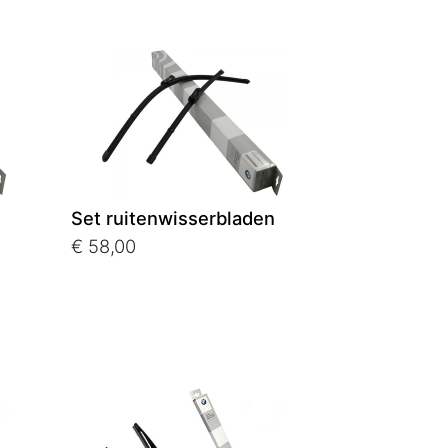
Set ruitenwisserbladen
€ 58,00