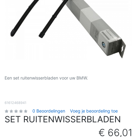
Een set ruitenwisserbladen voor uw BMW.
61612468941
0 Beoordelingen
Voeg je beoordeling toe
SET RUITENWISSERBLADEN
€ 66,01