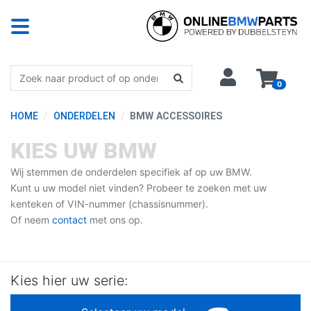
0
HOME
ONDERDELEN
BMW ACCESSOIRES
KIES UW BMW
Wij stemmen de onderdelen specifiek af op uw BMW.
Kunt u uw model niet vinden? Probeer te zoeken met uw
kenteken of VIN-nummer (chassisnummer).
Of neem
contact
met ons op.
Kies hier uw serie: