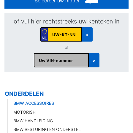
Selecteer uw model
of vul hier rechtstreeks uw kenteken in
>
of
>
ONDERDELEN
BMW ACCESSOIRES
MOTORISH
BMW HANDLEIDING
BMW BESTURING EN ONDERSTEL