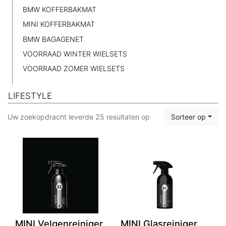
BMW KOFFERBAKMAT
MINI KOFFERBAKMAT
BMW BAGAGENET
VOORRAAD WINTER WIELSETS
VOORRAAD ZOMER WIELSETS
LIFESTYLE
Uw zoekopdracht leverde 25 resultaten op
Sorteer op
MINI Velgenreiniger
MINI Glasreiniger