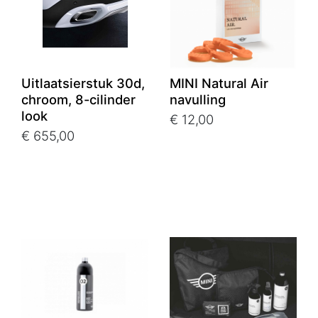
Uitlaatsierstuk 30d,
MINI Natural Air
chroom, 8-cilinder
navulling
look
€ 12,00
€ 655,00