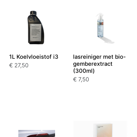
1L Koelvloeistof i3
lasreiniger met bio-
gemberextract
€ 27,50
(300ml)
€ 7,50