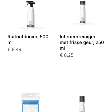
Ruitontdooier, 500
Interieurreiniger
ml
met frisse geur, 250
ml
€ 8,49
€ 8,25