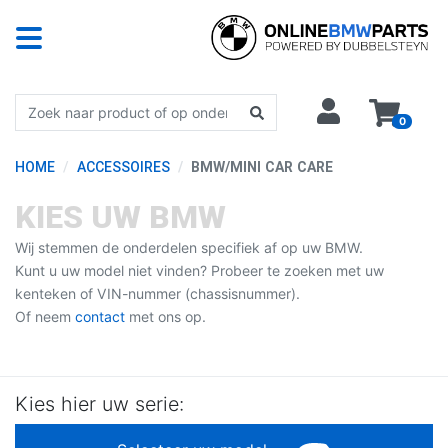
0
HOME
ACCESSOIRES
BMW/MINI CAR CARE
KIES UW BMW
Wij stemmen de onderdelen specifiek af op uw BMW.
Kunt u uw model niet vinden? Probeer te zoeken met uw
kenteken of VIN-nummer (chassisnummer).
Of neem
contact
met ons op.
Kies hier uw serie: