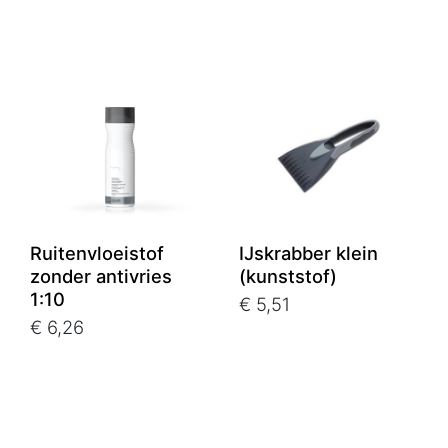
Ruitenvloeistof
IJskrabber klein
zonder antivries
(kunststof)
1:10
€ 5,51
€ 6,26