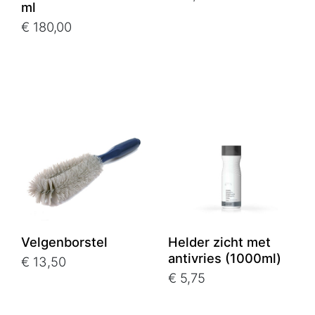
ml
€ 180,00
Velgenborstel
Helder zicht met
antivries (1000ml)
€ 13,50
€ 5,75