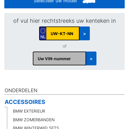
Selecteer uw model
of vul hier rechtstreeks uw kenteken in
>
of
>
ONDERDELEN
ACCESSOIRES
BMW EXTERIEUR
BMW ZOMERBANDEN
BMW WINTERWIELSETS