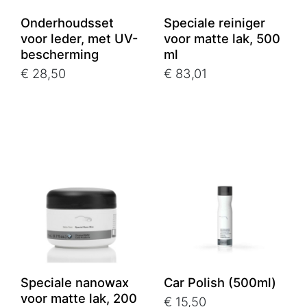
Onderhoudsset
Speciale reiniger
voor leder, met UV-
voor matte lak, 500
bescherming
ml
€ 28,50
€ 83,01
Speciale nanowax
Car Polish (500ml)
voor matte lak, 200
€ 15,50