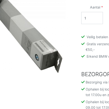
Aantal
Veilig betalen
Gratis verzen
€50,-
Erkend BMW d
BEZORGOP
Bezorging via 
Ophalen bij lo
tot 17.00u en 
Ophalen bij lo
09.00 tot 17.0