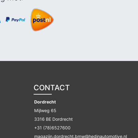
CONTACT
Dordrecht
Mijlweg 65
3316 BE Dordrecht
+31 (78)6527600
magazijn.dordrecht.bmw@hedinautomotive.nl