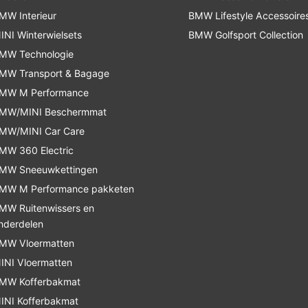
MW Interieur
BMW Lifestyle Accessoire
INI Winterwielsets
BMW Golfsport Collection
MW Technologie
MW Transport & Bagage
MW M Performance
MW/MINI Beschermmat
MW/MINI Car Care
MW 360 Electric
MW Sneeuwkettingen
MW M Performance pakketen
MW Ruitenwissers en
nderdelen
MW Vloermatten
INI Vloermatten
MW Kofferbakmat
INI Kofferbakmat