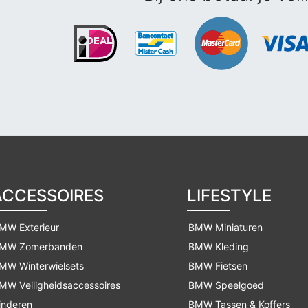
ACCESSOIRES
LIFESTYLE
MW Exterieur
BMW Miniaturen
MW Zomerbanden
BMW Kleding
MW Winterwielsets
BMW Fietsen
MW Veiligheidsaccessoires
BMW Speelgoed
inderen
BMW Tassen & Koffers