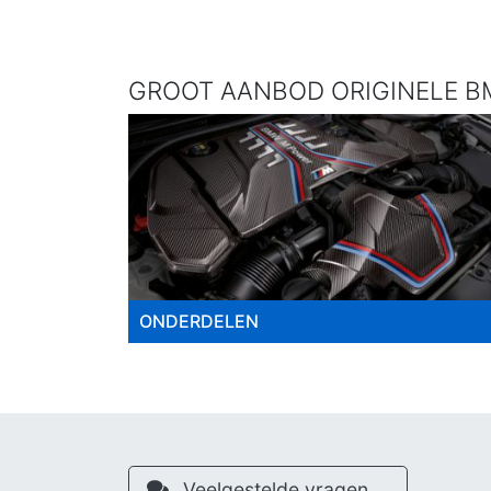
GROOT AANBOD ORIGINELE BM
ONDERDELEN
Veelgestelde vragen