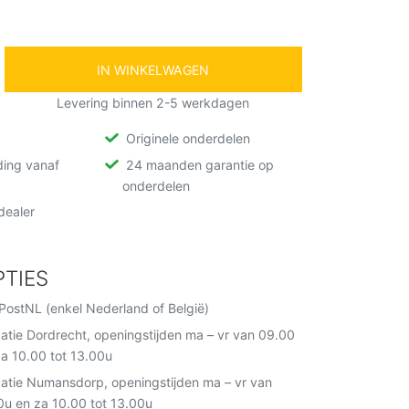
IN WINKELWAGEN
Levering binnen 2-5 werkdagen
Originele onderdelen
ding vanaf
24 maanden garantie op
onderdelen
ealer
TIES
PostNL (enkel Nederland of België)
catie Dordrecht, openingstijden ma – vr van 09.00
za 10.00 tot 13.00u
catie Numansdorp, openingstijden ma – vr van
0u en za 10.00 tot 13.00u