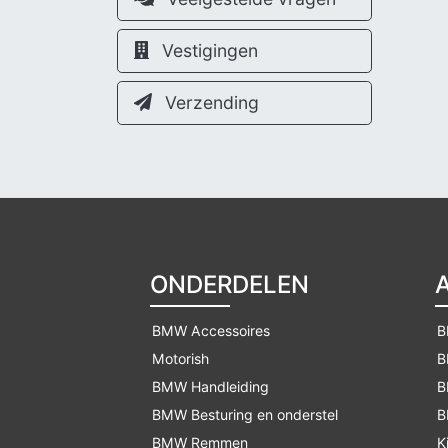
Vestigingen
Verzending
ONDERDELEN
BMW Accessoires
B
Motorish
B
BMW Handleiding
B
BMW Besturing en onderstel
B
BMW Remmen
K