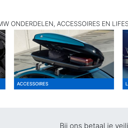
W ONDERDELEN, ACCESSOIRES EN LIFES
ACCESSOIRES
Bij ons betaal je veil