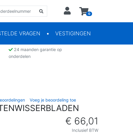
0
STELDE VRAGEN
VESTIGINGEN
24 maanden garantie op
onderdelen
eoordelingen
Voeg je beoordeling toe
ITENWISSERBLADEN
€ 66,01
Inclusief BTW