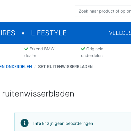
IRES
LIFESTYLE
VEELGE
Erkend BMW
Originele
dealer
onderdelen
EN ONDERDELEN
SET RUITENWISSERBLADEN
 ruitenwisserbladen
Info
Er zijn geen beoordelingen