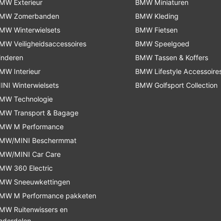
MW Exterieur
BMW Miniaturen
MW Zomerbanden
BMW Kleding
MW Winterwielsets
BMW Fietsen
MW Veiligheidsaccessoires
BMW Speelgoed
inderen
BMW Tassen & Koffers
MW Interieur
BMW Lifestyle Accessoire
INI Winterwielsets
BMW Golfsport Collection
MW Technologie
MW Transport & Bagage
MW M Performance
MW/MINI Beschermmat
MW/MINI Car Care
MW 360 Electric
MW Sneeuwkettingen
MW M Performance pakketen
MW Ruitenwissers en
nderdelen