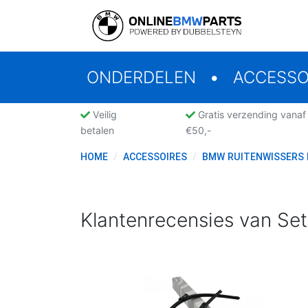
ONDERDELEN
ACCESSO
Veilig
Gratis verzending vanaf
betalen
€50,-
HOME
ACCESSOIRES
BMW RUITENWISSERS 
Klantenrecensies van Set