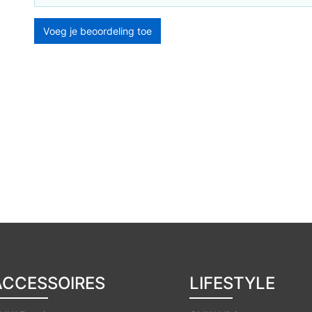
Voeg je beoordeling toe
ACCESSOIRES
LIFESTYLE