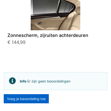
Zonnescherm, zijruiten achterdeuren
€ 144,99
Info
Er zijn geen beoordelingen
Voeg je beoordeling toe