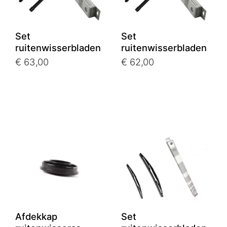
Set
Set
ruitenwisserbladen
ruitenwisserbladen
€ 63,00
€ 62,00
Afdekkap
Set