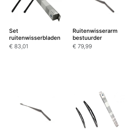
Set
Ruitenwisserarm
ruitenwisserbladen
bestuurder
€ 83,01
€ 79,99