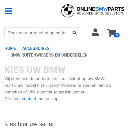
0
HOME
ACCESSOIRES
BMW RUITENWISSERS EN ONDERDELEN
KIES UW BMW
Wij stemmen de onderdelen specifiek af op uw BMW.
Kunt u uw model niet vinden? Probeer te zoeken met uw
kenteken of VIN-nummer (chassisnummer).
Of neem
contact
met ons op.
Kies hier uw serie: