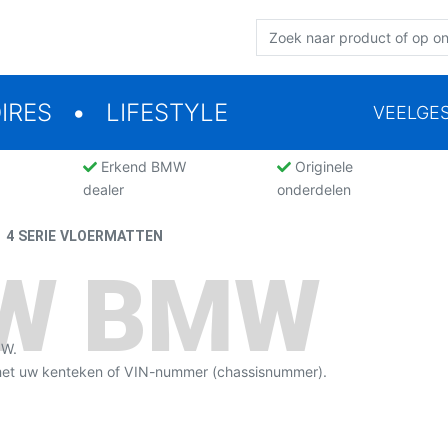
IRES
LIFESTYLE
VEELGE
Erkend BMW
Originele
dealer
onderdelen
4 SERIE VLOERMATTEN
UW BMW
MW.
 met uw kenteken of VIN-nummer (chassisnummer).