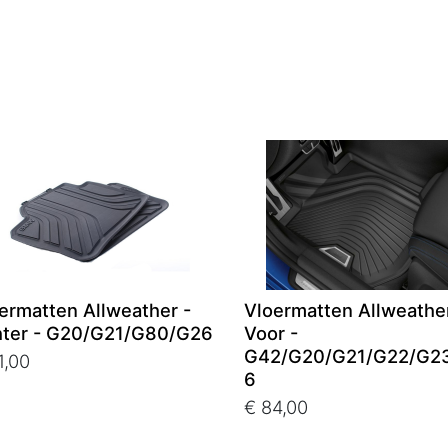
ermatten Allweather -
Vloermatten Allweather
ter - G20/G21/G80/G26
Voor -
G42/G20/G21/G22/G2
1,00
6
€ 84,00