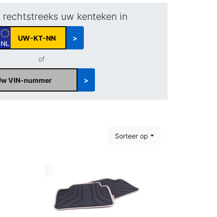
r rechtstreeks uw kenteken in
>
of
>
Sorteer op