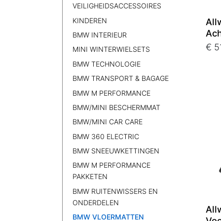
VEILIGHEIDSACCESSOIRES
KINDEREN
All
Ach
BMW INTERIEUR
€ 5
MINI WINTERWIELSETS
BMW TECHNOLOGIE
BMW TRANSPORT & BAGAGE
BMW M PERFORMANCE
BMW/MINI BESCHERMMAT
BMW/MINI CAR CARE
BMW 360 ELECTRIC
BMW SNEEUWKETTINGEN
BMW M PERFORMANCE
PAKKETEN
BMW RUITENWISSERS EN
ONDERDELEN
All
BMW VLOERMATTEN
Voo