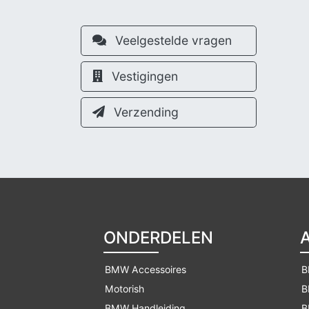
Veelgestelde vragen
Vestigingen
Verzending
ONDERDELEN
BMW Accessoires
B
Motorish
B
BMW Handleiding
B