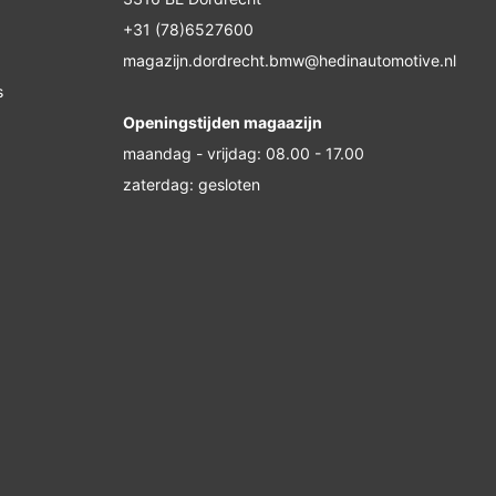
+31 (78)6527600
magazijn.dordrecht.bmw@hedinautomotive.nl
s
Openingstijden magaazijn
maandag - vrijdag: 08.00 - 17.00
zaterdag: gesloten