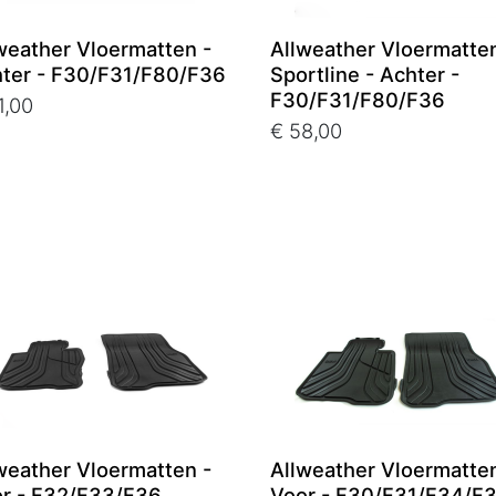
weather Vloermatten -
Allweather Vloermatte
ter - F30/F31/F80/F36
Sportline - Achter -
F30/F31/F80/F36
1,00
€ 58,00
weather Vloermatten -
Allweather Vloermatten
r - F32/F33/F36
Voor - F30/F31/F34/F