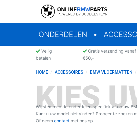
ONDERDELEN
ACCESSO
Veilig
Gratis verzending vanaf
betalen
€50,-
HOME
ACCESSOIRES
BMW VLOERMATTEN
KIES 
Wij stemmen de onderdelen specifiek af op uw B
Kunt u uw model niet vinden? Probeer te zoeken
Of neem
contact
met ons op.