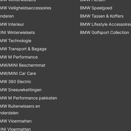
MW Veiligheidsaccessoires
BMW Speelgoed
inderen
BMW Tassen & Koffers
MW Interieur
BMW Lifestyle Accessoire
INI Winterwielsets
BMW Golfsport Collection
MW Technologie
MW Transport & Bagage
MW M Performance
MW/MINI Beschermmat
MW/MINI Car Care
MW 360 Electric
MW Sneeuwkettingen
MW M Performance pakketen
MW Ruitenwissers en
nderdelen
MW Vloermatten
INI Vloermatten