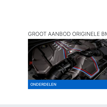
GROOT AANBOD ORIGINELE BM
ONDERDELEN