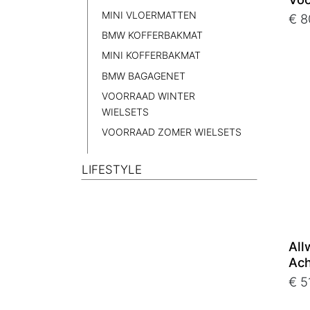
MINI VLOERMATTEN
€ 8
BMW KOFFERBAKMAT
MINI KOFFERBAKMAT
BMW BAGAGENET
VOORRAAD WINTER
WIELSETS
VOORRAAD ZOMER WIELSETS
LIFESTYLE
All
Ach
€ 5