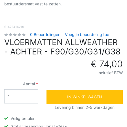
bestuurdersmat vast te zetten.
51472414219
0 Beoordelingen
Voeg je beoordeling toe
VLOERMATTEN ALLWEATHER
- ACHTER - F90/G30/G31/G38
€ 74,00
Inclusief BTW
Aantal
IN WINKELWAGEN
Levering binnen 2-5 werkdagen
Veilig betalen
Gratis verzending vanaf €50,-