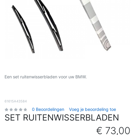
Een set ruitenwisserbladen voor uw BMW.
61615A43584
0 Beoordelingen
Voeg je beoordeling toe
SET RUITENWISSERBLADEN
€ 73,00