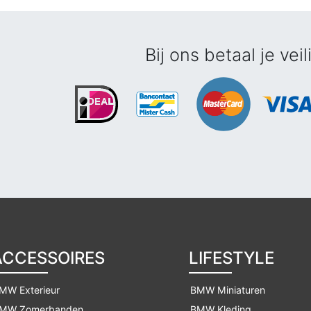
Bij ons betaal je veil
ACCESSOIRES
LIFESTYLE
MW Exterieur
BMW Miniaturen
MW Zomerbanden
BMW Kleding