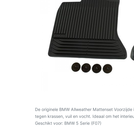
De originele BMW Allweather Mattenset Voorzijde 
tegen krassen, vuil en vocht. Ideaal om het inter
Geschikt voor: BMW 5 Serie (F07)