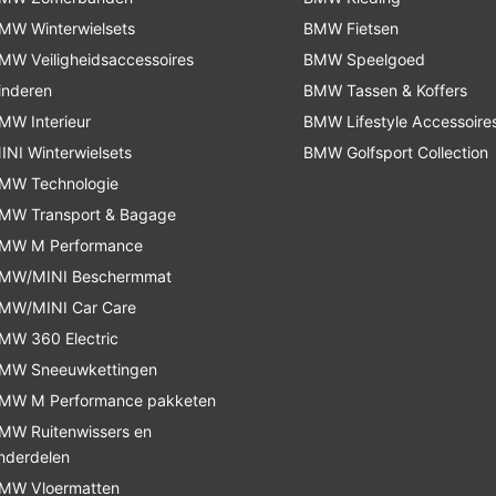
MW Winterwielsets
BMW Fietsen
MW Veiligheidsaccessoires
BMW Speelgoed
inderen
BMW Tassen & Koffers
MW Interieur
BMW Lifestyle Accessoire
INI Winterwielsets
BMW Golfsport Collection
MW Technologie
MW Transport & Bagage
MW M Performance
MW/MINI Beschermmat
MW/MINI Car Care
MW 360 Electric
MW Sneeuwkettingen
MW M Performance pakketen
MW Ruitenwissers en
nderdelen
MW Vloermatten