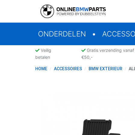
ONDERDELEN
ACCESSO
Veilig
Gratis verzending vanaf
betalen
€50,-
HOME
ACCESSOIRES
BMW EXTERIEUR
AL