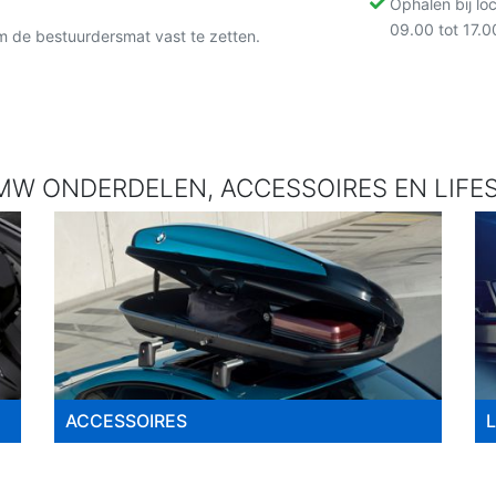
Ophalen bij lo
09.00 tot 17.0
m de bestuurdersmat vast te zetten.
W ONDERDELEN, ACCESSOIRES EN LIFES
ACCESSOIRES