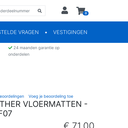
0
STELDE VRAGEN
VESTIGINGEN
24 maanden garantie op
onderdelen
eoordelingen
Voeg je beoordeling toe
THER VLOERMATTEN -
F07
€ 71,00