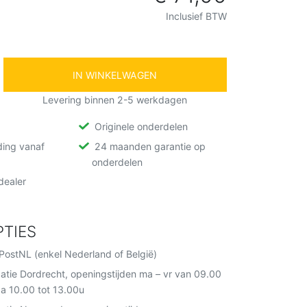
Inclusief BTW
IN WINKELWAGEN
Levering binnen 2-5 werkdagen
Originele onderdelen
ding vanaf
24 maanden garantie op
onderdelen
ealer
TIES
PostNL (enkel Nederland of België)
catie Dordrecht, openingstijden ma – vr van 09.00
za 10.00 tot 13.00u