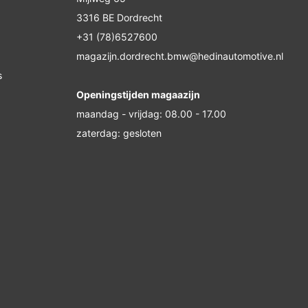
3316 BE Dordrecht
+31 (78)6527600
magazijn.dordrecht.bmw@hedinautomotive.nl
s
Openingstijden magaazijn
maandag - vrijdag: 08.00 - 17.00
zaterdag: gesloten