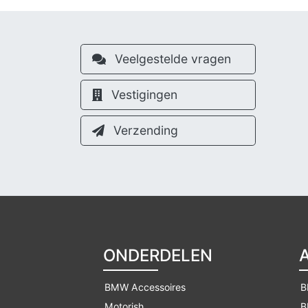
Veelgestelde vragen
Vestigingen
Verzending
ONDERDELEN
BMW Accessoires
B
Motorish
B