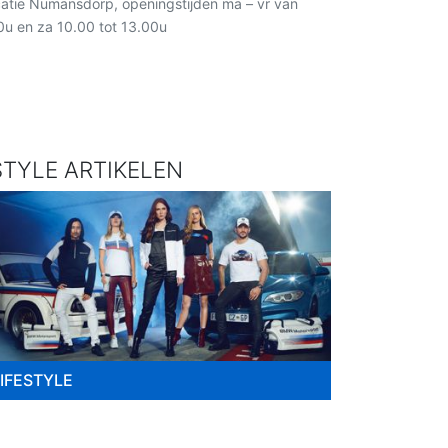
catie Numansdorp, openingstijden ma – vr van
0u en za 10.00 tot 13.00u
TYLE ARTIKELEN
LIFESTYLE