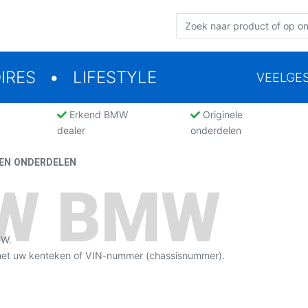
IRES
LIFESTYLE
VEELGE
Erkend BMW
Originele
dealer
onderdelen
EN ONDERDELEN
UW BMW
MW.
 met uw kenteken of VIN-nummer (chassisnummer).