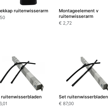
ekkap ruitenwisserarm
Montageelement v
ruitenwisserarm
,50
€ 2,72
 ruitenwisserbladen
Set ruitenwisserbladen
6,01
€ 87,00