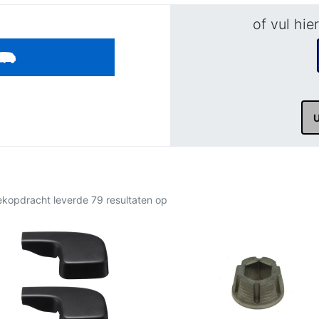
of vul hie
kopdracht leverde 79 resultaten op