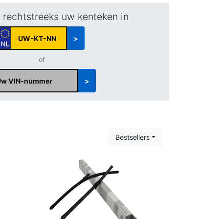
r rechtstreeks uw kenteken in
>
of
>
Bestsellers