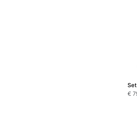
Set
€ 7