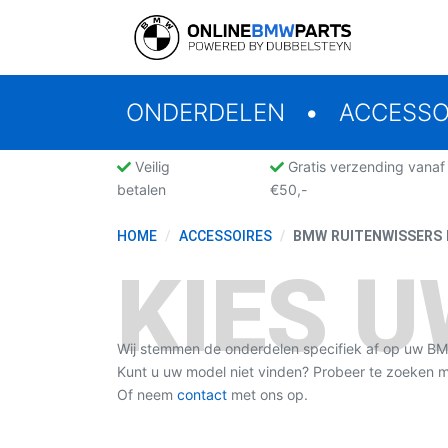
ONDERDELEN
ACCESSO
Veilig
Gratis verzending vanaf
betalen
€50,-
HOME
ACCESSOIRES
BMW RUITENWISSERS 
KIES 
Wij stemmen de onderdelen specifiek af op uw B
Kunt u uw model niet vinden? Probeer te zoeken
Of neem
contact
met ons op.