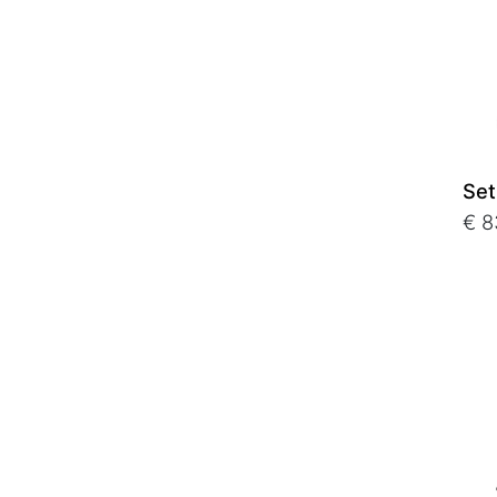
Set
€ 8