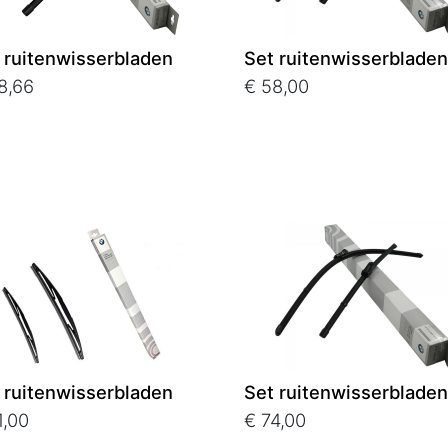
 ruitenwisserbladen
Set ruitenwisserbladen
8,66
€ 58,00
 ruitenwisserbladen
Set ruitenwisserbladen
1,00
€ 74,00