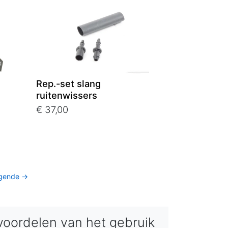
Rep.-set slang
ruitenwissers
€ 37,00
gende →
voordelen van het gebruik