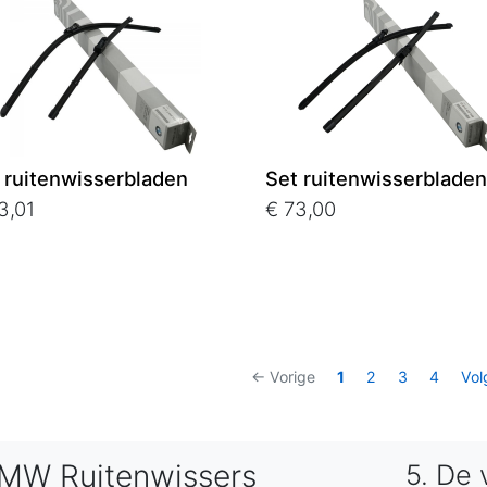
 ruitenwisserbladen
Set ruitenwisserbladen
3,01
€ 73,00
← Vorige
1
2
3
4
Vol
MW Ruitenwissers
5. De 