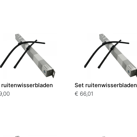
 ruitenwisserbladen
Set ruitenwisserbladen
9,00
€ 66,01